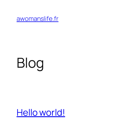
Aller
au
awomanslife.fr
contenu
Blog
Hello world!