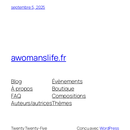
septembre 5, 2025
awomanslife.fr
Blog
Évènements
À propos
Boutique
FAQ
Compositions
Auteurs/autrices
Thèmes
Twenty Twenty-Five
Conçu avec
WordPress