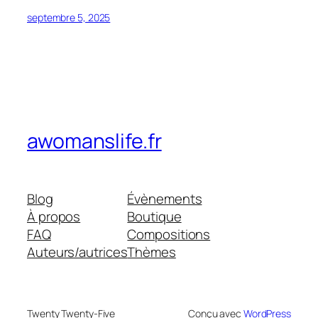
septembre 5, 2025
awomanslife.fr
Blog
Évènements
À propos
Boutique
FAQ
Compositions
Auteurs/autrices
Thèmes
Twenty Twenty-Five
Conçu avec
WordPress