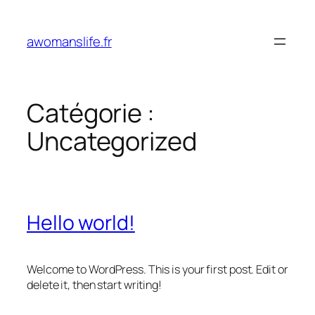
Aller
au
awomanslife.fr
contenu
Catégorie :
Uncategorized
Hello world!
Welcome to WordPress. This is your first post. Edit or
delete it, then start writing!